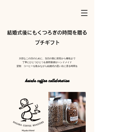
結婚式後にもくつろぎの時間を贈る
プチギフト
大切なこの日のために、当日の朝に焙煎から梱包まで
丁寧にひとつひとつを新郎新婦がハンドメイド
翌朝 コーヒーを飲みながら結婚式の思い出に浸る時間を
hasaba coffee collaboration